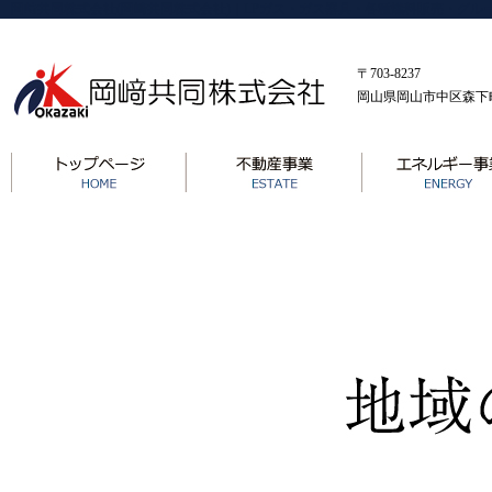
岡﨑共同株式会社(岡崎共同株式会社)｜LPガス・ガス器具・各種燃料販売・グ
〒703-8237
岡山県岡山市中区森下町